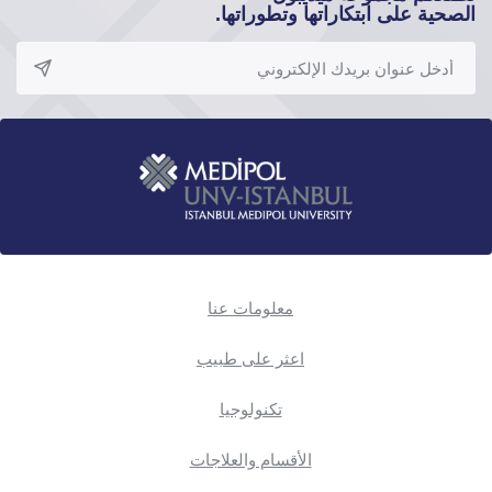
الصحية على ابتكاراتها وتطوراتها.
معلومات عنا
اعثر على طبيب
تكنولوجيا
الأقسام والعلاجات