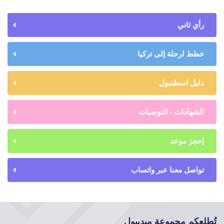
رأي ثاني
خطط لرحلة إلى تركيا
دليل اسطنبول
الشهادات - التوصيات
إحجز موعد
تواصل معنا عبر واتساب
تُطلعكم مجموعة ميديبول