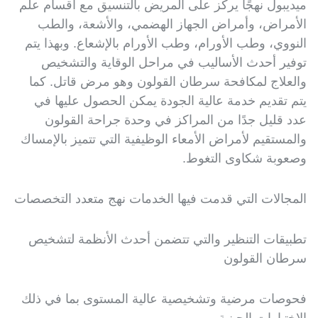
ميديبول نهجًا يركز على المريض بالتنسيق مع أقسام علم
الأمراض، وأمراض الجهاز الهضمي، والأشعة، والطب
النووي، وطب الأورام، وطب الأورام بالإشعاع. وبهذا يتم
توفير أحدث الأساليب في مراحل الوقاية والتشخيص
والعلاج لمكافحة سرطان القولون وهو مرض قاتل. كما
يتم تقديم خدمة عالية الجودة يمكن الحصول عليها في
عدد قليل جدًا من المراكز في وحدة جراحة القولون
والمستقيم لأمراض الأمعاء الوظيفية التي تتميز بالإمساك
وصعوبة شكاوى التغوط.
المجالات التي قدمت فيها الخدمات نهج متعدد التخصصات
تطبيقات التنظير والتي تتضمن أحدث الأنظمة لتشخيص
سرطان القولون
فحوصات مرضية وتشخيصية عالية المستوى بما في ذلك