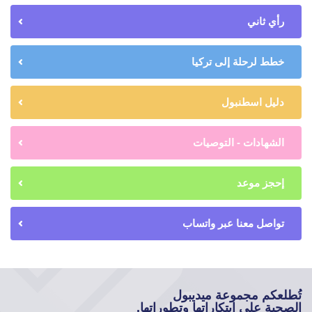
رأي ثاني
خطط لرحلة إلى تركيا
دليل اسطنبول
الشهادات - التوصيات
إحجز موعد
تواصل معنا عبر واتساب
تُطلعكم مجموعة ميديبول
الصحية على ابتكاراتها وتطوراتها.