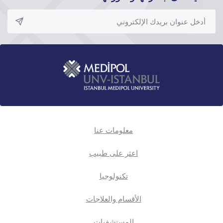
معلومات عنا
اعثر على طبيب
تكنولوجيا
الأقسام والعلاجات
المستشفيات