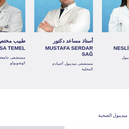
أستاذ مساعد دكتور
طبيب مختص
SA TEMEL
MUSTAFA SERDAR
NESL
SAĞ
بول
مستشفى جامعة م
كوشويولو
مستشفى ميديبول أجيبادم
المحلية
ميديبول الصحية