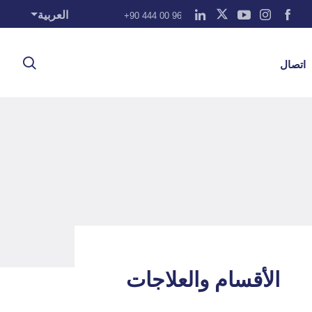
العربية
+90 444 00 96
اتصال
الأقسام والعلاجات