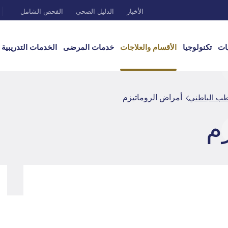
الأخبار
الدليل الصحي
الفحص الشامل
ات
تكنولوجيا
الأقسام والعلاجات
خدمات المرضى
الخدمات التدريبية
طب الباطني
أمراض الروماتيزم
م