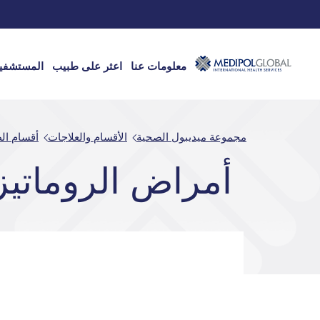
معلومات عنا
اعثر على طبيب
المستشفي
مجموعة ميديبول الصحية
الأقسام والعلاجات
أقسام ال
أمراض الروماتيز